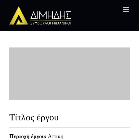
Skip
to
content
Τίτλος έργου
Περιοχή έργου:
Αττική