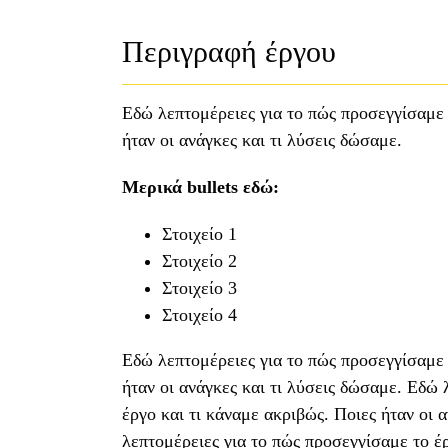
Περιγραφή έργου
Εδώ λεπτομέρειες για το πώς προσεγγίσαμε 
ήταν οι ανάγκες και τι λύσεις δώσαμε.
Μερικά bullets εδώ:
Στοιχείο 1
Στοιχείο 2
Στοιχείο 3
Στοιχείο 4
Εδώ λεπτομέρειες για το πώς προσεγγίσαμε 
ήταν οι ανάγκες και τι λύσεις δώσαμε. Εδώ 
έργο και τι κάναμε ακριβώς. Ποιες ήταν οι 
λεπτομέρειες για το πώς προσεγγίσαμε το έρ